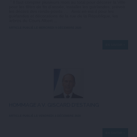
" Il faut compter plusieurs mois au total pour décorer la Ville
pour les fêtes de fin d’année, installer les guirlandes, prévoir
les décors des ronds-points … Ainsi en est-il pour les
guirlandes et décorations de la rue de la République, les
arbres du Cours Albert ...
ARTICLE PUBLIÉ LE MERCREDI 9 DÉCEMBRE 2020
EN SAVOIR +
HOMMAGE A V. GISCARD D'ESTAING
ARTICLE PUBLIÉ LE VENDREDI 4 DÉCEMBRE 2020
EN SAVOIR +