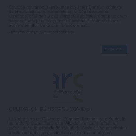
Coup de pouce pour les jeunes diplômés Dans un contexte
de crise sanitaire et économique, le Département du
Calvados, chef de file des solidarités sociales, donne un coup
de pouce aux jeunes diplômés Calvadosiens en recherche
active d’emploi. Cette aide financière est ...
ARTICLE PUBLIÉ LE LUNDI 12 OCTOBRE 2020
EN SAVOIR +
OPÉRATION DÉPISTAGE COVID 19
La Préfecture du Calvados, L'Agence Régionale de Santé, le
laboratoire Cerbaliance et la Ville de Honfleur mettent en
place une opération de dépistage du Covid 19 cette semaine
à Honfleur dans les greniers à sel selon les modalités