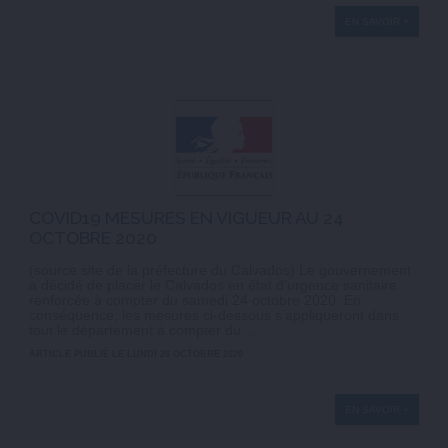
EN SAVOIR +
COVID19 MESURES EN VIGUEUR AU 24
OCTOBRE 2020
(source site de la préfecture du Calvados) Le gouvernement
a décidé de placer le Calvados en état d’urgence sanitaire
renforcée à compter du samedi 24 octobre 2020. En
conséquence, les mesures ci-dessous s’appliqueront dans
tout le département à compter du ...
ARTICLE PUBLIÉ LE LUNDI 26 OCTOBRE 2020
EN SAVOIR +