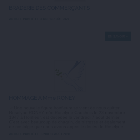
BRADERIE DES COMMERÇANTS
ARTICLE PUBLIÉ LE JEUDI 13 AOÛT 2020
EN SAVOIR +
HOMMAGE A Mme RONEY
« Une nouvelle figure honfleuraise vient de nous quitter.
Roselyne RONEY, née Roselyne Cauchois le 23 novembre
1947 à Honfleur, est décédée le vendredi 7 août dernier.
C’est avec beaucoup de chagrin, de tristesse et également
de nostalgie que nous avons appris le décès de Roselyne ...
ARTICLE PUBLIÉ LE LUNDI 10 AOÛT 2020