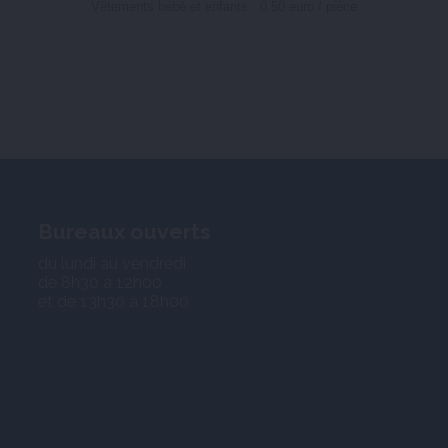
Vêtements bébé et enfants : 0.50 euro / pièce
Bureaux ouverts
du lundi au vendredi
de 8h30 à 12h00
et de 13h30 à 18h00