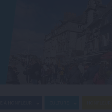
RE À HONFLEUR
CULTURE
HONFLEUR