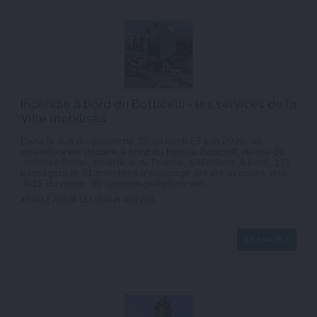
Incendie à bord du Botticelli - les services de la
Ville mobilisés
Dans la nuit du dimanche 28 au lundi 29 juin 2026, un
incendie s'est déclaré à bord du bateau Botticelli, navire de
croisière fluvial, amarré quai Tostain, à Honfleur. A bord, 132
passagers et 31 membres d'équipage ont été évacués, dès
3h15 du matin. 90 sapeurs-pompiers ont ...
ARTICLE PUBLIÉ LE LUNDI 29 JUIN 2026
EN SAVOIR +