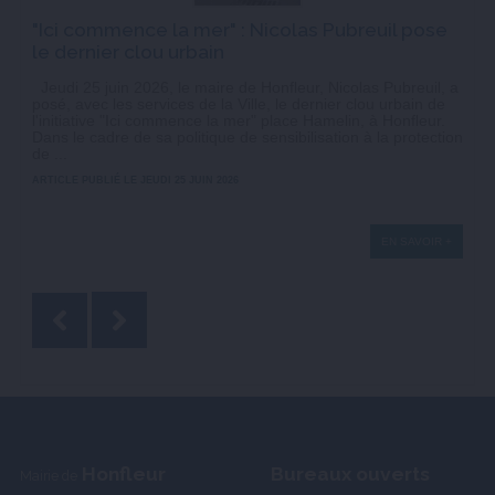
"Ici commence la mer" : Nicolas Pubreuil pose
le dernier clou urbain
Jeudi 25 juin 2026, le maire de Honfleur, Nicolas Pubreuil, a
posé, avec les services de la Ville, le dernier clou urbain de
l'initiative "Ici commence la mer" place Hamelin, à Honfleur.
Dans le cadre de sa politique de sensibilisation à la protection
de ...
ARTICLE PUBLIÉ LE JEUDI 25 JUIN 2026
EN SAVOIR +
Honfleur
Bureaux ouverts
Mairie de