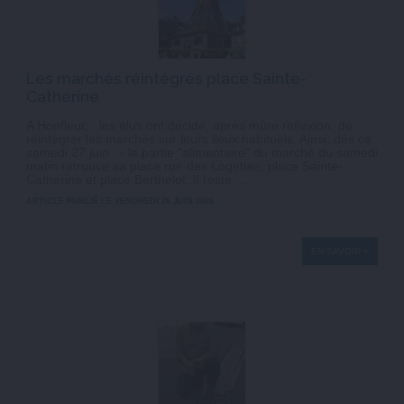
Les marchés réintégrés place Sainte-
Catherine
A Honfleur, , les élus ont décidé, après mûre réflexion, de
réintégrer les marchés sur leurs lieux habituels. Ainsi, dès ce
samedi 27 juin : - la partie "alimentaire" du marché du samedi
matin retrouve sa place rue des Logettes, place Sainte-
Catherine et place Berthelot. Il reste ...
ARTICLE PUBLIÉ LE VENDREDI 26 JUIN 2026
EN SAVOIR +