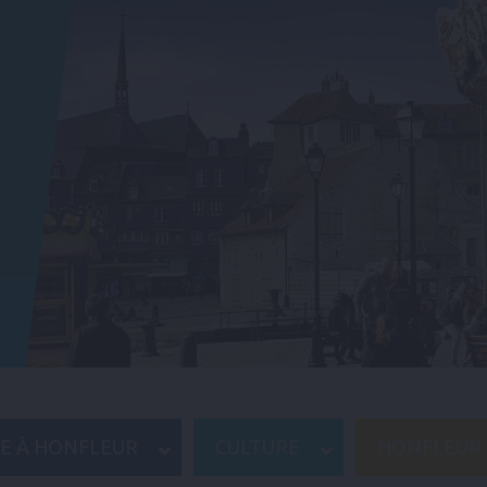
RE À HONFLEUR
CULTURE
HONFLEUR