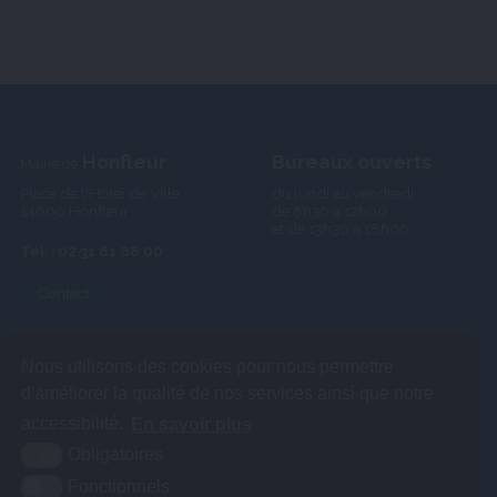
Honfleur
Bureaux ouverts
Mairie de
Place de l'Hôtel de Ville
du lundi au vendredi
14600 Honfleur
de 8h30 à 12h00
et de 13h30 à 18h00
Tél. : 02 31 81 88 00
Contact
Nous utilisons des cookies pour nous permettre
d'améliorer la qualité de nos services ainsi que notre
accessibilité.
En savoir plus
Obligatoires
Fonctionnels