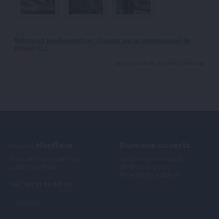
Retrouvez les éléments en cliquant sur le communiqué de
presse ici !
ARTICLE PUBLIÉ LE LUNDI 1 JUIN 2026
Honfleur
Bureaux ouverts
Mairie de
Place de l'Hôtel de Ville
du lundi au vendredi
14600 Honfleur
de 8h30 à 12h00
et de 13h30 à 18h00
Tél. : 02 31 81 88 00
Contact