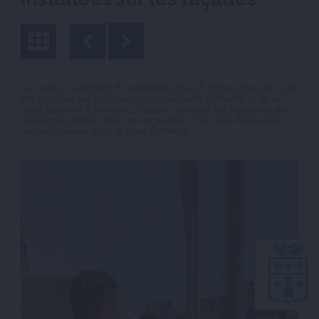
Ce lundi 1er juin 2026, 8 contrefiches (de 2,5 tonnes chacune !) ont
été installées sur les façades du quai Sainte-Catherine et de la
place Berthelot à Honfleur. L’objectif : solidifier les structures afin
de pouvoir pénétrer dans les immeubles n°36, 38 et 40 du quai
Sainte-Catherine et de la place Berthelot.
Lect
vidé