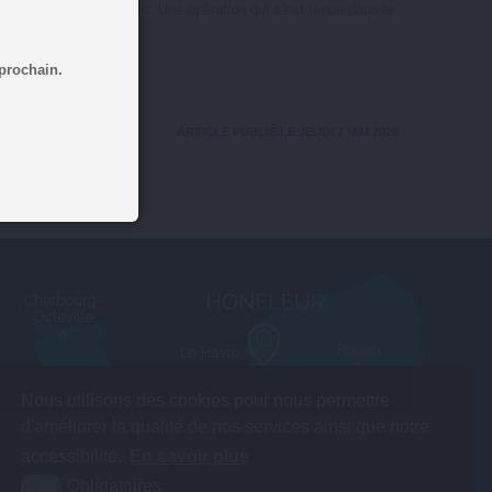
therine ont été retirés. Une opération qui s’est tenue dans le
 prochain.
ARTICLE PUBLIÉ LE JEUDI 7 MAI 2026
Nous utilisons des cookies pour nous permettre
d'améliorer la qualité de nos services ainsi que notre
accessibilité.
En savoir plus
Obligatoires