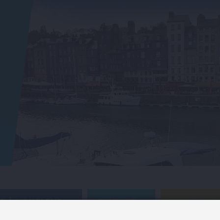
RE À HONFLEUR
CULTURE
HONFLEUR