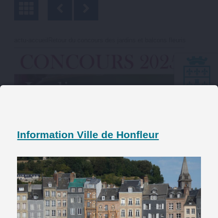
actu-accueilRetour du concours des jardins et balcons fleuris
Information Ville de Honfleur