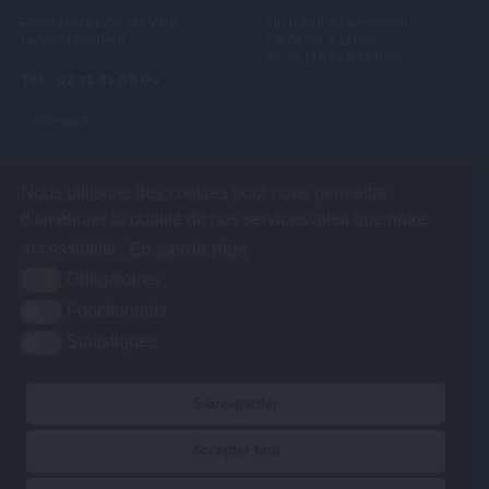
Place de l'Hôtel de Ville
du lundi au vendredi
14600 Honfleur
de 8h30 à 12h00
et de 13h30 à 18h00
Tél. : 02 31 81 88 00
Contact
Nous utilisons des cookies pour nous permettre
d'améliorer la qualité de nos services ainsi que notre
accessibilité.
En savoir plus
Obligatoires
Fonctionnels
Statistiques
Sauvegarder
Accepter tout