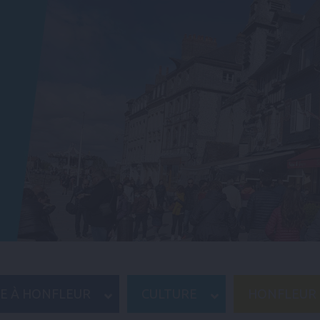
RE À HONFLEUR
CULTURE
HONFLEUR