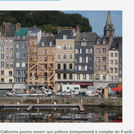
-Catherine pourra rouvrir aux piétons (uniquement) à compter du 8 août