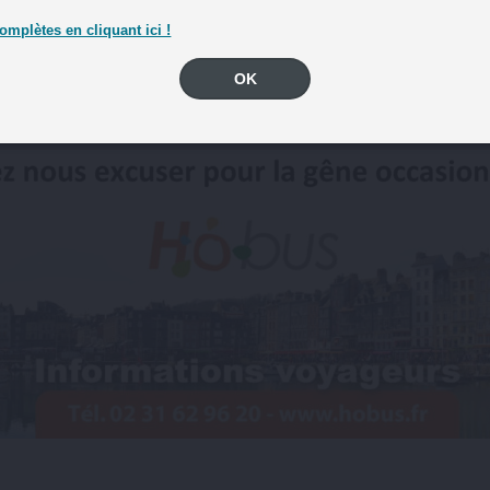
omplètes en cliquant ici !
OK