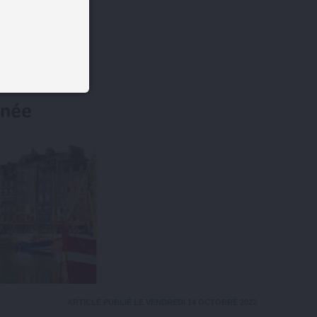
ARTICLE PUBLIÉ LE VENDREDI 14 OCTOBRE 2022