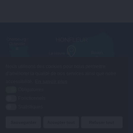
Nous utilisons des cookies pour nous permettre
d'améliorer la qualité de nos services ainsi que notre
accessibilité.
En savoir plus
Obligatoires
Fonctionnels
Statistiques
Sauvegarder
Accepter tout
Refuser tout
TE
MENTIONS LÉGALES
ACCESSIBILITÉ
KREA3