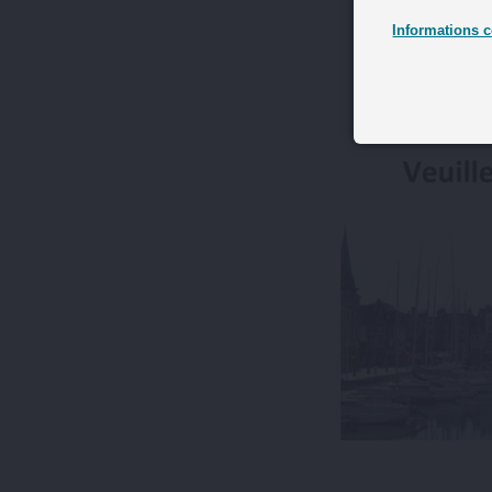
Informations c