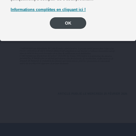
Informations complètes en cliquant ici !
OK
ARTICLE PUBLIÉ LE MERCREDI 25 FÉVRIER 2026