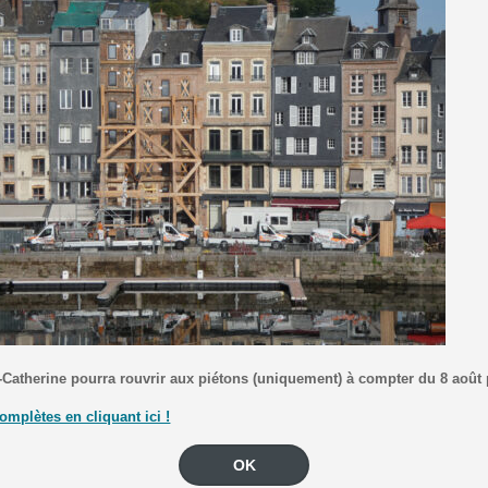
+
−
-Catherine pourra rouvrir aux piétons (uniquement) à compter du 8 août
omplètes en cliquant ici !
OK