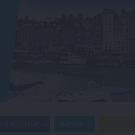
RE À HONFLEUR
CULTURE
HONFLEUR