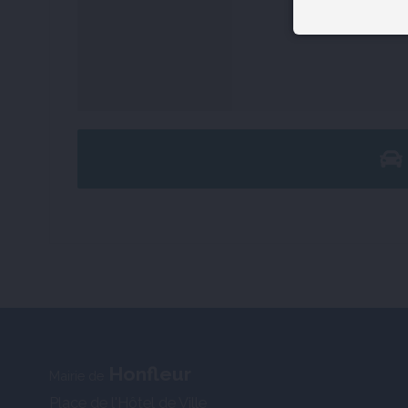
Honfleur
Mairie de
Place de l'Hôtel de Ville