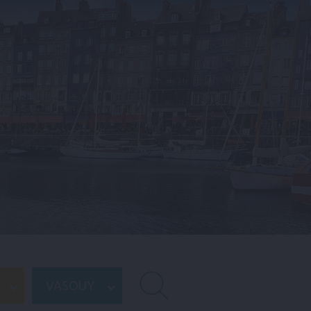
VASOUY
RECHERCHE